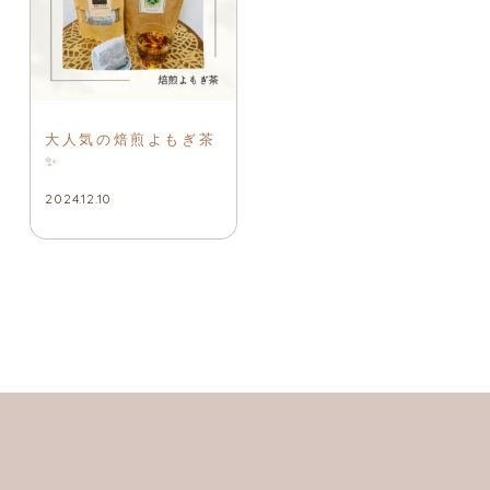
大人気の焙煎よもぎ茶
✨
2024.12.10