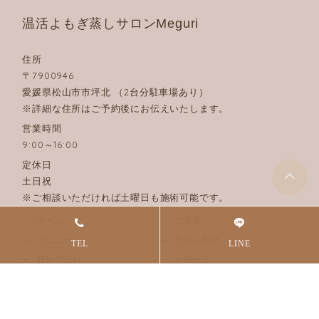
温活よもぎ蒸しサロンMeguri
住所
〒7900946
愛媛県松山市市坪北 （2台分駐車場あり）
※詳細な住所はご予約後にお伝えいたします。
営業時間
9:00～16:00
定休日
土日祝
※ご相談いただければ土曜日も施術可能です。
ホーム
ご挨拶
メニュー
サロン概要
施術の流れ
お知らせ
よくある質問
ご問い合わせ
お客様の声
妊活をお考えのお客様へ