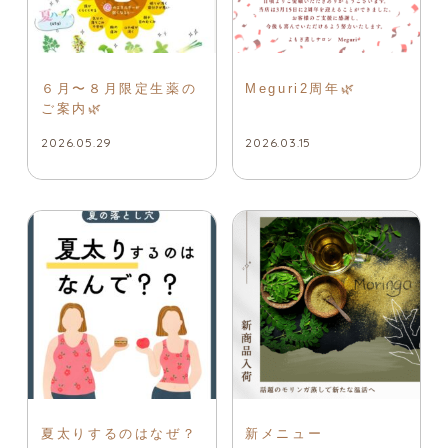
６月〜８月限定生薬の
Meguri2周年🌿
ご案内🌿
2026.05.29
2026.03.15
夏太りするのはなぜ？
新メニュー