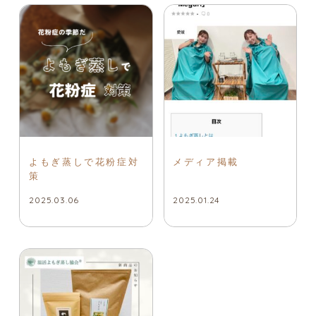
よもぎ蒸しで花粉症対
メディア掲載
策
2025.03.06
2025.01.24