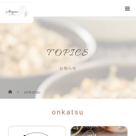
TOPICS
お知らせ
onkatsu
onkatsu